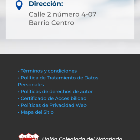
Dirección:

Calle 2 número 4-07
Barrio Centro
• Términos y condiciones
• Política de Tratamiento de Datos
Personales
• Políticas de derechos de autor
• Certificado de Accesibilidad
• Políticas de Privacidad Web
• Mapa del Sitio