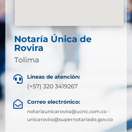
Notaría Única de
Rovira
Tolima
Líneas de atención:

(+57) 320 3419267
Correo electrónico:

notariaunicarovira@ucnc.com.co -
unicarovira@supernotariado.gov.co