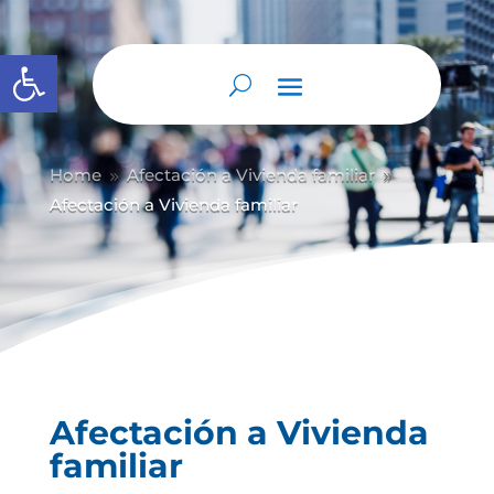
Abrir barra de herramientas
Home
Afectación a Vivienda familiar
9
9
Afectación a Vivienda familiar
Afectación a Vivienda
familiar