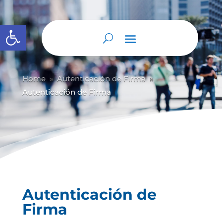
Abrir barra de herramientas
Home
Autenticación de Firma
9
9
Autenticación de Firma
Autenticación de
Firma