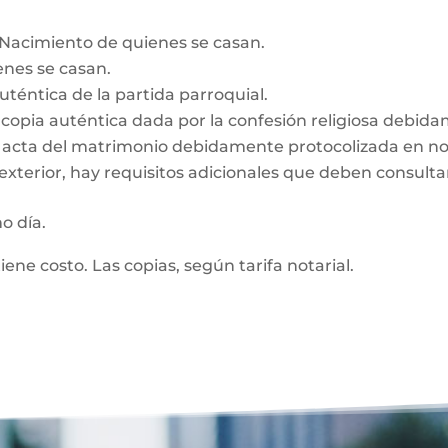
e Nacimiento de quienes se casan.
enes se casan.
auténtica de la partida parroquial.
n, copia auténtica dada por la confesión religiosa debid
z, acta del matrimonio debidamente protocolizada en no
exterior, hay requisitos adicionales que deben consultar
mo día.
tiene costo. Las copias, según tarifa notarial.