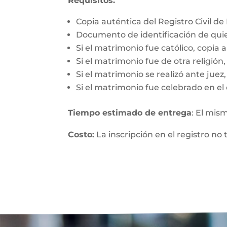
Requisitos:
Copia auténtica del Registro Civil d
Documento de identificación de qui
Si el matrimonio fue católico, copia 
Si el matrimonio fue de otra religió
Si el matrimonio se realizó ante jue
Si el matrimonio fue celebrado en el 
Tiempo estimado de entrega
: El mis
Costo:
La inscripción en el registro no 