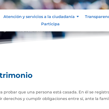
Atención y servicios a la ciudadanía
Transparen
Participa
Registro Civil de Matrimonio
atrimonio
 probar que una persona está casada. En él se registra
r derechos y cumplir obligaciones entre sí, ante la famil