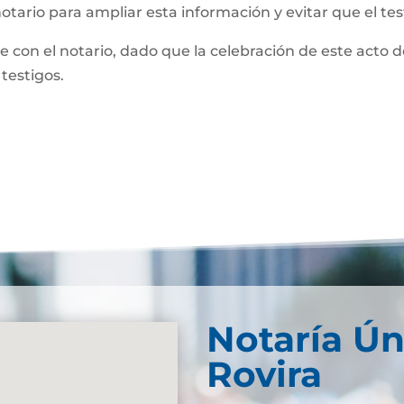
notario para ampliar esta información y evitar que el te
te con el notario, dado que la celebración de este acto 
 testigos.
Notaría Ún
Rovira