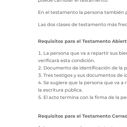
puede cambiar el testamento.
En el testamento la persona también 
Las dos clases de testamento más frec
Requisitos para el Testamento Abiert
La persona que va a repartir sus bie
verificará esta condición.
Documento de identificación de la 
Tres testigos y sus documentos de id
Se sugiere que la persona que va a re
la escritura pública.
El acto termina con la firma de la pe
Requisitos para el Testamento Cerrad