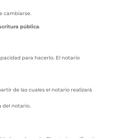
e cambiarse.
scritura pública
.
apacidad para hacerlo. El notario
rtir de las cuales el notario realizará
 del notario.