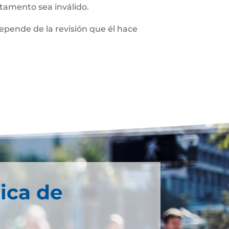
stamento sea inválido.
depende de la revisión que él hace
ica de