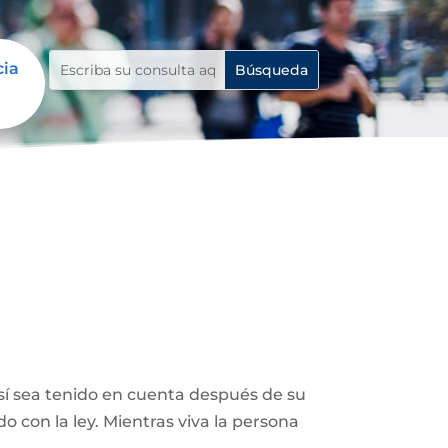
cia
así sea tenido en cuenta después de su
 con la ley. Mientras viva la persona