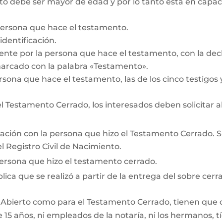
 debe ser mayor de edad y por lo tanto está en capacid
persona que hace el testamento.
dentificación.
te por la persona que hace el testamento, con la decl
marcado con la palabra «Testamento».
rsona que hace el testamento, las de los cinco testigos y
 Testamento Cerrado, los interesados deben solicitar a
lación con la persona que hizo el Testamento Cerrado. Si 
 Registro Civil de Nacimiento.
persona que hizo el testamento cerrado.
lica que se realizó a partir de la entrega del sobre cerra
 Abierto como para el Testamento Cerrado, tienen que cum
15 años, ni empleados de la notaría, ni los hermanos, tí