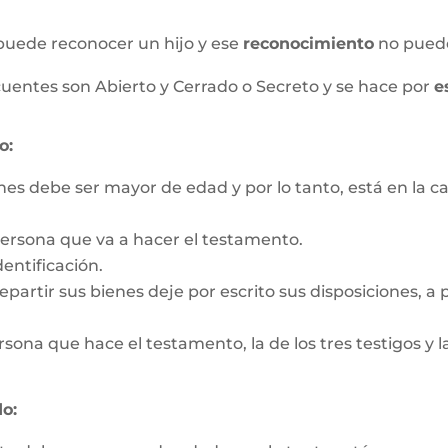
puede reconocer un hijo y ese
reconocimiento
no pued
uentes son Abierto y Cerrado o Secreto y se hace por
e
o:
nes debe ser mayor de edad y por lo tanto, está en la c
persona que va a hacer el testamento.
entificación.
partir sus bienes deje por escrito sus disposiciones, a pa
rsona que hace el testamento, la de los tres testigos y la
o: