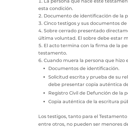
La persona que hace este testamento
esta condición.
Documento de identificación de la 
Cinco testigos y sus documentos de i
Sobre cerrado presentado directamen
última voluntad. El sobre debe estar 
El acto termina con la firma de la pe
testamento.
Cuando muera la persona que hizo el
Documentos de identificación.
Solicitud escrita y prueba de su re
debe presentar copia auténtica del
Registro Civil de Defunción de la 
Copia auténtica de la escritura púb
Los testigos, tanto para el Testamento
entre otros, no pueden ser menores de 