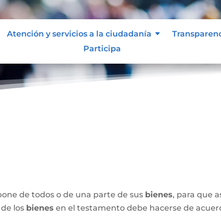
Atención y servicios a la ciudadanía
Transparen
Participa
spone de todos o de una parte de sus
bienes
, para que 
 de los
bienes
en el testamento debe hacerse de acuerdo