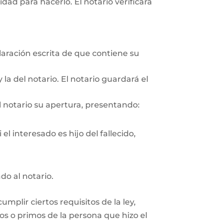
ad para hacerlo. El notario verificará
aración escrita de que contiene su
 la del notario. El notario guardará el
l notario su apertura, presentando:
el interesado es hijo del fallecido,
do al notario.
plir ciertos requisitos de la ley,
os o primos de la persona que hizo el