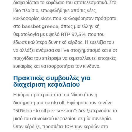
διαχειρίζεται το κεφάλαιο του αποτελεσματικά. Στο
ίδιο πλαίσιο, επωφελήθηκε από τις νέες
κυκλοφορίες slots που κυκλοφόρησαν πρόσφατα
στο bassbet greece, όπως μια ελληνική
θεματολογία με υψηλό RTP 97,5 %, που του
έδωσε καλύτερο δυνητικό κέρδος. Η ευελιξία του
να αλλάζει ανάμεσα σε live στοιχηματισμό και slot
παιχνίδια του επέτρεψε να εκμεταλλευτεί εποχικές
ευκαιρίες και να ισορροπήσει τον κίνδυνο.
Πρακτικές συμβουλές για
διαχείριση κεφαλαίου
Η κύρια προτεραιότητα του Νίκου ήταν η
διατήρηση του bankroll. Εφάρμοσε τον κανόνα
“50% bankroll per session”: δεν ξεπερνούσε το
μισό του συνολικού κεφαλαίου σε μία συνεδρία.
Όταν κέρδιζε, προσθέτει 10% των κερδών στο