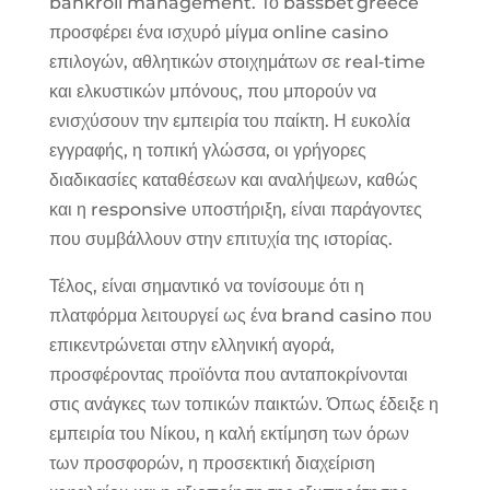
bankroll management. Το bassbet greece
προσφέρει ένα ισχυρό μίγμα online casino
επιλογών, αθλητικών στοιχημάτων σε real‑time
και ελκυστικών μπόνους, που μπορούν να
ενισχύσουν την εμπειρία του παίκτη. Η ευκολία
εγγραφής, η τοπική γλώσσα, οι γρήγορες
διαδικασίες καταθέσεων και αναλήψεων, καθώς
και η responsive υποστήριξη, είναι παράγοντες
που συμβάλλουν στην επιτυχία της ιστορίας.
Τέλος, είναι σημαντικό να τονίσουμε ότι η
πλατφόρμα λειτουργεί ως ένα brand casino που
επικεντρώνεται στην ελληνική αγορά,
προσφέροντας προϊόντα που ανταποκρίνονται
στις ανάγκες των τοπικών παικτών. Όπως έδειξε η
εμπειρία του Νίκου, η καλή εκτίμηση των όρων
των προσφορών, η προσεκτική διαχείριση