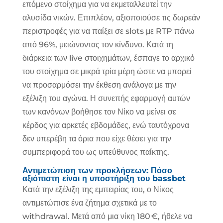
επόμενο στοίχημα για να εκμεταλλευτεί την
αλυσίδα νικών. Επιπλέον, αξιοποιούσε τις δωρεάν
περιστροφές για να παίξει σε slots με RTP πάνω
από 96%, μειώνοντας τον κίνδυνο. Κατά τη
διάρκεια των live στοιχημάτων, έσπαγε το αρχικό
του στοίχημα σε μικρά τρία μέρη ώστε να μπορεί
να προσαρμόσει την έκθεση ανάλογα με την
εξέλιξη του αγώνα. Η συνεπής εφαρμογή αυτών
των κανόνων βοήθησε τον Νίκο να μείνει σε
κέρδος για αρκετές εβδομάδες, ενώ ταυτόχρονα
δεν υπερέβη τα όρια που είχε θέσει για την
συμπεριφορά του ως υπεύθυνος παίκτης.
Αντιμετώπιση των προκλήσεων: Πόσο
αξιόπιστη είναι η υποστήριξη του bassbet
Κατά την εξέλιξη της εμπειρίας του, ο Νίκος
αντιμετώπισε ένα ζήτημα σχετικά με το
withdrawal. Μετά από μια νίκη 180 €, ήθελε να