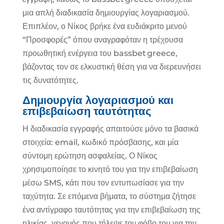
μια απλή διαδικασία δημιουργίας λογαριασμού.
Επιπλέον, ο Νίκος βρήκε ένα ευδιάκριτο μενού
“Προσφορές” όπου αναγραφόταν η τρέχουσα
προωθητική ενέργεια του bassbet greece,
βάζοντας τον σε ελκυστική θέση για να διερευνήσει
τις δυνατότητες.
Δημιουργία λογαριασμού και
επιβεβαίωση ταυτότητας
Η διαδικασία εγγραφής απαιτούσε μόνο τα βασικά
στοιχεία: email, κωδικό πρόσβασης, και μία
σύντομη ερώτηση ασφαλείας. Ο Νίκος
χρησιμοποίησε το κινητό του για την επιβεβαίωση
μέσω SMS, κάτι που τον εντυπωσίασε για την
ταχύτητα. Σε επόμενα βήματα, το σύστημα ζήτησε
ένα αντίγραφο ταυτότητας για την επιβεβαίωση της
ηλικίας, γεγονός που τήλεψε τον φόβο του για την