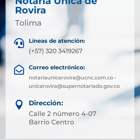
Notaría Única de
Rovira
Tolima
Líneas de atención:

(+57) 320 3419267
Correo electrónico:

notariaunicarovira@ucnc.com.co -
unicarovira@supernotariado.gov.co
Dirección:

Calle 2 número 4-07
Barrio Centro