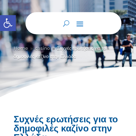
Abrir barra de herramientas
Home
casino
Συχνές ερωτήσεις για το
9
9
δημοφιλές καζίνο στην Ελλάδα
Συχνές ερωτήσεις για το
δημοφιλές καζίνο στην