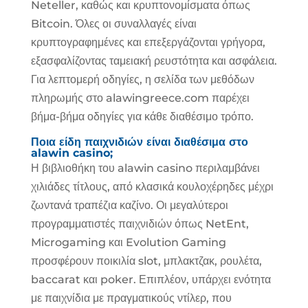
Neteller, καθώς και κρυπτονομίσματα όπως
Bitcoin. Όλες οι συναλλαγές είναι
κρυπτογραφημένες και επεξεργάζονται γρήγορα,
εξασφαλίζοντας ταμειακή ρευστότητα και ασφάλεια.
Για λεπτομερή οδηγίες, η σελίδα των μεθόδων
πληρωμής στο alawingreece.com παρέχει
βήμα-βήμα οδηγίες για κάθε διαθέσιμο τρόπο.
Ποια είδη παιχνιδιών είναι διαθέσιμα στο
alawin casino;
Η βιβλιοθήκη του alawin casino περιλαμβάνει
χιλιάδες τίτλους, από κλασικά κουλοχέρηδες μέχρι
ζωντανά τραπέζια καζίνο. Οι μεγαλύτεροι
προγραμματιστές παιχνιδιών όπως NetEnt,
Microgaming και Evolution Gaming
προσφέρουν ποικιλία slot, μπλακτζακ, ρουλέτα,
baccarat και poker. Επιπλέον, υπάρχει ενότητα
με παιχνίδια με πραγματικούς ντίλερ, που