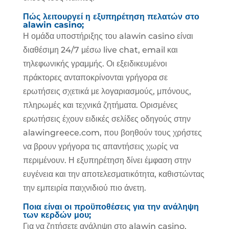
Πώς λειτουργεί η εξυπηρέτηση πελατών στο
alawin casino;
Η ομάδα υποστήριξης του alawin casino είναι
διαθέσιμη 24/7 μέσω live chat, email και
τηλεφωνικής γραμμής. Οι εξειδικευμένοι
πράκτορες ανταποκρίνονται γρήγορα σε
ερωτήσεις σχετικά με λογαριασμούς, μπόνους,
πληρωμές και τεχνικά ζητήματα. Ορισμένες
ερωτήσεις έχουν ειδικές σελίδες οδηγούς στην
alawingreece.com, που βοηθούν τους χρήστες
να βρουν γρήγορα τις απαντήσεις χωρίς να
περιμένουν. Η εξυπηρέτηση δίνει έμφαση στην
ευγένεια και την αποτελεσματικότητα, καθιστώντας
την εμπειρία παιχνιδιού πιο άνετη.
Ποια είναι οι προϋποθέσεις για την ανάληψη
των κερδών μου;
Για να ζητήσετε ανάληψη στο alawin casino,