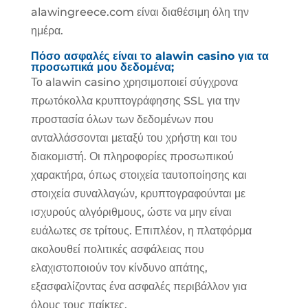
alawingreece.com είναι διαθέσιμη όλη την
ημέρα.
Πόσο ασφαλές είναι το alawin casino για τα
προσωπικά μου δεδομένα;
Το alawin casino χρησιμοποιεί σύγχρονα
πρωτόκολλα κρυπτογράφησης SSL για την
προστασία όλων των δεδομένων που
ανταλλάσσονται μεταξύ του χρήστη και του
διακομιστή. Οι πληροφορίες προσωπικού
χαρακτήρα, όπως στοιχεία ταυτοποίησης και
στοιχεία συναλλαγών, κρυπτογραφούνται με
ισχυρούς αλγόριθμους, ώστε να μην είναι
ευάλωτες σε τρίτους. Επιπλέον, η πλατφόρμα
ακολουθεί πολιτικές ασφάλειας που
ελαχιστοποιούν τον κίνδυνο απάτης,
εξασφαλίζοντας ένα ασφαλές περιβάλλον για
όλους τους παίκτες.