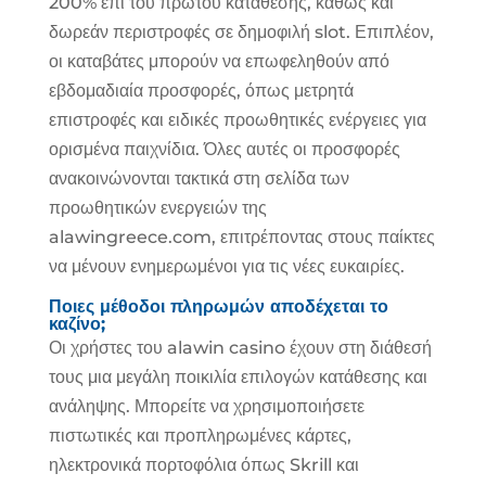
200% επί του πρώτου κατάθεσης, καθώς και
δωρεάν περιστροφές σε δημοφιλή slot. Επιπλέον,
οι καταβάτες μπορούν να επωφεληθούν από
εβδομαδιαία προσφορές, όπως μετρητά
επιστροφές και ειδικές προωθητικές ενέργειες για
ορισμένα παιχνίδια. Όλες αυτές οι προσφορές
ανακοινώνονται τακτικά στη σελίδα των
προωθητικών ενεργειών της
alawingreece.com, επιτρέποντας στους παίκτες
να μένουν ενημερωμένοι για τις νέες ευκαιρίες.
Ποιες μέθοδοι πληρωμών αποδέχεται το
καζίνο;
Οι χρήστες του alawin casino έχουν στη διάθεσή
τους μια μεγάλη ποικιλία επιλογών κατάθεσης και
ανάληψης. Μπορείτε να χρησιμοποιήσετε
πιστωτικές και προπληρωμένες κάρτες,
ηλεκτρονικά πορτοφόλια όπως Skrill και