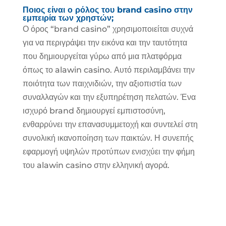
Ποιος είναι ο ρόλος του brand casino στην
εμπειρία των χρηστών;
Ο όρος “brand casino” χρησιμοποιείται συχνά
για να περιγράψει την εικόνα και την ταυτότητα
που δημιουργείται γύρω από μια πλατφόρμα
όπως το alawin casino. Αυτό περιλαμβάνει την
ποιότητα των παιχνιδιών, την αξιοπιστία των
συναλλαγών και την εξυπηρέτηση πελατών. Ένα
ισχυρό brand δημιουργεί εμπιστοσύνη,
ενθαρρύνει την επανασυμμετοχή και συντελεί στη
συνολική ικανοποίηση των παικτών. Η συνεπής
εφαρμογή υψηλών προτύπων ενισχύει την φήμη
του alawin casino στην ελληνική αγορά.