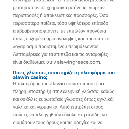
μετατραπούν σε χρηματικά μπόνους, δωρεάν
περιστροφές ή αποκλειστικές προσφορές. Όσο
περισσότερο παίζετε, τόσο υψηλότερο επίπεδο
επιβράβευσης φτάνετε, με επιπλέον προνόμια
όπως αυξημένα όρια ανάληψης και προσωπικό
λογαριασμό προϊσταμένου περιβάλλοντος.
Λεπτομέρειες για τα επίπεδα και τις ανταμοιβές
είναι διαθέσιμες στην alawingreece.com.
Ποιες γλώσσες υποστηρίζει η πλατφόρμα του
alawin casino;
Η πλατφόρμα του alawin casino προσφέρει
πλήρη υποστήριξη στην ελληνική γλώσσα, καθώς
και σε άλλες ευρωπαϊκές γλώσσες όπως αγγλικά,
γαλλικά και γερμανικά. Αυτό επιτρέπει στους
παίκτες να πλοηγηθούν εύκολα στη σελίδα, να
διαβάσουν τους όρους και τις οδηγίες και να