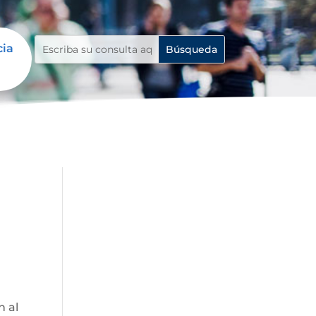
cia
n al