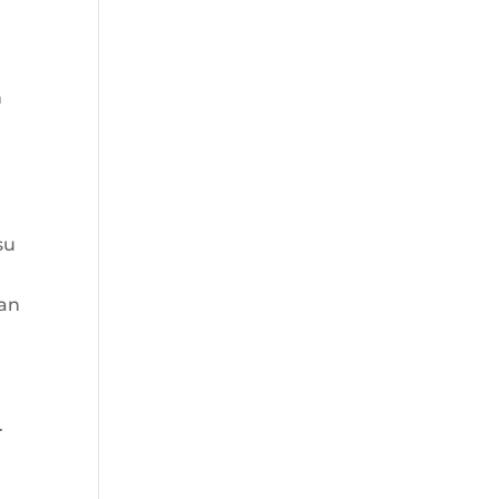
n
su
tan
.