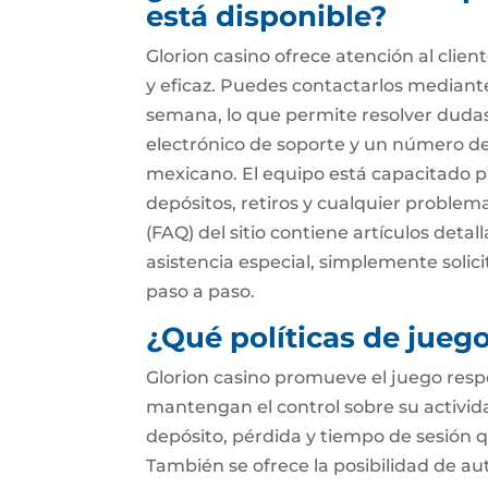
está disponible?
Glorion casino ofrece atención al clien
y eficaz. Puedes contactarlos mediante c
semana, lo que permite resolver duda
electrónico de soporte y un número de
mexicano. El equipo está capacitado p
depósitos, retiros y cualquier proble
(FAQ) del sitio contiene artículos det
asistencia especial, simplemente solic
paso a paso.
¿Qué políticas de jueg
Glorion casino promueve el juego resp
mantengan el control sobre su activida
depósito, pérdida y tiempo de sesión 
También se ofrece la posibilidad de a