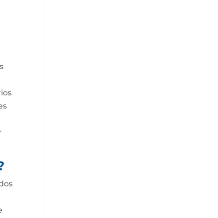
s
rios
es
r
?
ados
e