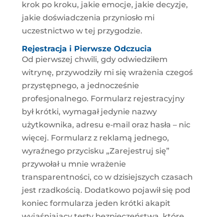
krok po kroku, jakie emocje, jakie decyzje,
jakie doświadczenia przyniosło mi
uczestnictwo w tej przygodzie.
Rejestracja i Pierwsze Odczucia
Od pierwszej chwili, gdy odwiedziłem
witrynę, przywodziły mi się wrażenia czegoś
przystępnego, a jednocześnie
profesjonalnego. Formularz rejestracyjny
był krótki, wymagał jedynie nazwy
użytkownika, adresu e‑mail oraz hasła – nic
więcej. Formularz z reklamą jednego,
wyraźnego przycisku „Zarejestruj się”
przywołał u mnie wrażenie
transparentności, co w dzisiejszych czasach
jest rzadkością. Dodatkowo pojawił się pod
koniec formularza jeden krótki akapit
wyjaśniający testy bezpieczeństwa, które