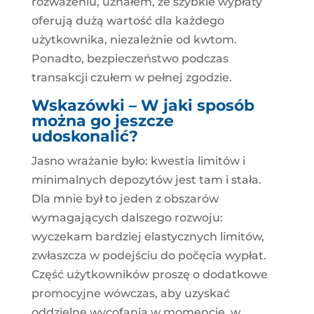
rozważeniu, uznałem, że szybkie wypłaty
oferują dużą wartość dla każdego
użytkownika, niezależnie od kwtom.
Ponadto, bezpieczeństwo podczas
transakcji czułem w pełnej zgodzie.
Wskazówki – W jaki sposób
można go jeszcze
udoskonalić?
Jasno wrażanie było: kwestia limitów i
minimalnych depozytów jest tam i stała.
Dla mnie był to jeden z obszarów
wymagających dalszego rozwoju:
wyczekam bardziej elastycznych limitów,
zwłaszcza w podejściu do počęcia wypłat.
Część użytkowników proszę o dodatkowe
promocyjne wówczas, aby uzyskać
oddzielne wycofania w momencie, w