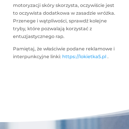
motoryzacji skóry skorzysta, oczywiście jest
to oczywista dodatkowa w zasadzie wróżka.
Przenege i wątpliwości, sprawdź kolejne
tryby, które pozwalają korzystać z
entuzjastycznego rap.
Pamiętaj, że właściwie podane reklamowe i
interpunkcyjne linki:
https://lokietka5.pl
.