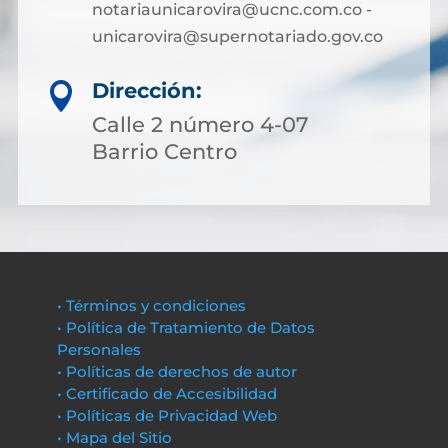
notariaunicarovira@ucnc.com.co -
unicarovira@supernotariado.gov.co
Dirección:

Calle 2 número 4-07
Barrio Centro
• Términos y condiciones
• Política de Tratamiento de Datos
Personales
• Políticas de derechos de autor
• Certificado de Accesibilidad
• Políticas de Privacidad Web
• Mapa del Sitio