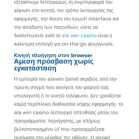
εξετάσουμε λεπτομερώς τη συμπεριφορά του
alawin στο κινητό, τον τρόπο λειτουργίας της
εφαρμογής, την άνεση του touch interface και
την απόδοση των παιχνιδιών, ώστε να
διαπιστώσετε γιατί το
ala win casino
είναι η
καλύτερη επιλογή για on‑the‑go ψυχαγωγία.
Κινητή πλοήγηση στον browser
Άμεση πρόσβαση χωρίς
εγκατάσταση
Η εμπειρία του alawin ξεκινά ακριβώς από την
πρώτη στιγμή που ανοίγετε τον φορητό σας
υπολογιστή ή το κινητό τηλέφωνο. Δεν χρειάζεται
καμία περίπλοκη διαδικασία λήψης εφαρμογής· το
ala win casino λειτουργεί απευθείας μέσω του
προγράμματος περιήγησης, με πλήρως
βελτιστοποιημένο UI που προσαρμόζεται
αυτόματα στο μέγεθος της οθόνης. Η αρχική