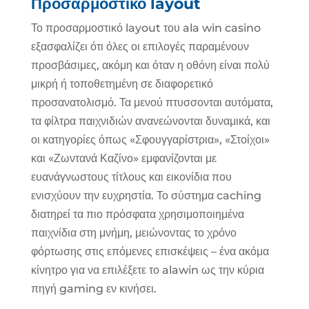
Προσαρμοστικό layout
Το προσαρμοστικό layout του ala win casino
εξασφαλίζει ότι όλες οι επιλογές παραμένουν
προσβάσιμες, ακόμη και όταν η οθόνη είναι πολύ
μικρή ή τοποθετημένη σε διαφορετικό
προσανατολισμό. Τα μενού πτυσσονται αυτόματα,
τα φίλτρα παιχνιδιών ανανεώνονται δυναμικά, και
οι κατηγορίες όπως «Σφουγγαρίστρια», «Στοίχοι»
και «Ζωντανά Καζίνο» εμφανίζονται με
ευανάγνωστους τίτλους και εικονίδια που
ενισχύουν την ευχρηστία. Το σύστημα caching
διατηρεί τα πιο πρόσφατα χρησιμοποιημένα
παιχνίδια στη μνήμη, μειώνοντας το χρόνο
φόρτωσης στις επόμενες επισκέψεις – ένα ακόμα
κίνητρο για να επιλέξετε το alawin ως την κύρια
πηγή gaming εν κινήσει.