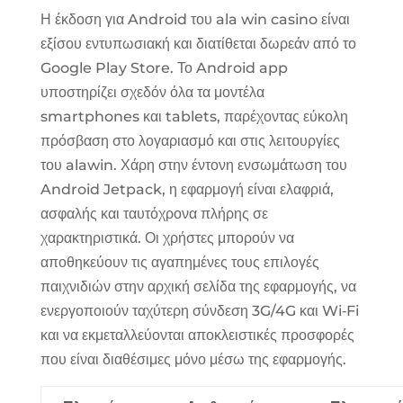
Η έκδοση για Android του ala win casino είναι
εξίσου εντυπωσιακή και διατίθεται δωρεάν από το
Google Play Store. Το Android app
υποστηρίζει σχεδόν όλα τα μοντέλα
smartphones και tablets, παρέχοντας εύκολη
πρόσβαση στο λογαριασμό και στις λειτουργίες
του alawin. Χάρη στην έντονη ενσωμάτωση του
Android Jetpack, η εφαρμογή είναι ελαφριά,
ασφαλής και ταυτόχρονα πλήρης σε
χαρακτηριστικά. Οι χρήστες μπορούν να
αποθηκεύουν τις αγαπημένες τους επιλογές
παιχνιδιών στην αρχική σελίδα της εφαρμογής, να
ενεργοποιούν ταχύτερη σύνδεση 3G/4G και Wi‑Fi
και να εκμεταλλεύονται αποκλειστικές προσφορές
που είναι διαθέσιμες μόνο μέσω της εφαρμογής.