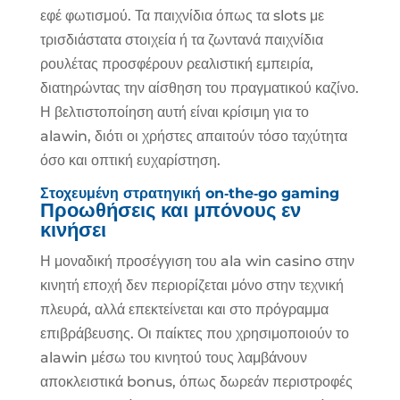
εφέ φωτισμού. Τα παιχνίδια όπως τα slots με
τρισδιάστατα στοιχεία ή τα ζωντανά παιχνίδια
ρουλέτας προσφέρουν ρεαλιστική εμπειρία,
διατηρώντας την αίσθηση του πραγματικού καζίνο.
Η βελτιστοποίηση αυτή είναι κρίσιμη για το
alawin, διότι οι χρήστες απαιτούν τόσο ταχύτητα
όσο και οπτική ευχαρίστηση.
Στοχευμένη στρατηγική on‑the‑go gaming
Προωθήσεις και μπόνους εν
κινήσει
Η μοναδική προσέγγιση του ala win casino στην
κινητή εποχή δεν περιορίζεται μόνο στην τεχνική
πλευρά, αλλά επεκτείνεται και στο πρόγραμμα
επιβράβευσης. Οι παίκτες που χρησιμοποιούν το
alawin μέσω του κινητού τους λαμβάνουν
αποκλειστικά bonus, όπως δωρεάν περιστροφές