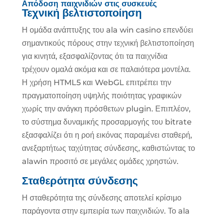
Απόδοση παιχνιδιών στις συσκευές
Τεχνική βελτιστοποίηση
Η ομάδα ανάπτυξης του ala win casino επενδύει
σημαντικούς πόρους στην τεχνική βελτιστοποίηση
για κινητά, εξασφαλίζοντας ότι τα παιχνίδια
τρέχουν ομαλά ακόμα και σε παλαιότερα μοντέλα.
Η χρήση HTML5 και WebGL επιτρέπει την
πραγματοποίηση υψηλής ποιότητας γραφικών
χωρίς την ανάγκη πρόσθετων plugin. Επιπλέον,
το σύστημα δυναμικής προσαρμογής του bitrate
εξασφαλίζει ότι η ροή εικόνας παραμένει σταθερή,
ανεξαρτήτως ταχύτητας σύνδεσης, καθιστώντας το
alawin προσιτό σε μεγάλες ομάδες χρηστών.
Σταθερότητα σύνδεσης
Η σταθερότητα της σύνδεσης αποτελεί κρίσιμο
παράγοντα στην εμπειρία των παιχνιδιών. Το ala