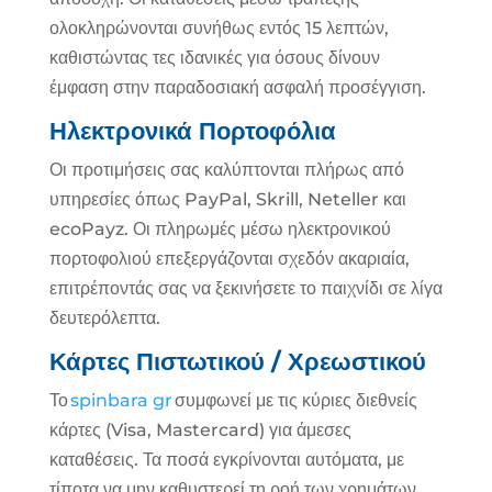
ολοκληρώνονται συνήθως εντός 15 λεπτών,
καθιστώντας τες ιδανικές για όσους δίνουν
έμφαση στην παραδοσιακή ασφαλή προσέγγιση.
Ηλεκτρονικά Πορτοφόλια
Οι προτιμήσεις σας καλύπτονται πλήρως από
υπηρεσίες όπως PayPal, Skrill, Neteller και
ecoPayz. Οι πληρωμές μέσω ηλεκτρονικού
πορτοφολιού επεξεργάζονται σχεδόν ακαριαία,
επιτρέποντάς σας να ξεκινήσετε το παιχνίδι σε λίγα
δευτερόλεπτα.
Κάρτες Πιστωτικού / Χρεωστικού
Το
spinbara gr
συμφωνεί με τις κύριες διεθνείς
κάρτες (Visa, Mastercard) για άμεσες
καταθέσεις. Τα ποσά εγκρίνονται αυτόματα, με
τίποτα να μην καθυστερεί τη ροή των χρημάτων