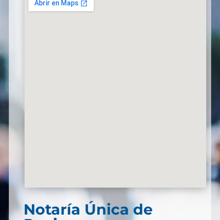
Notaría Única de