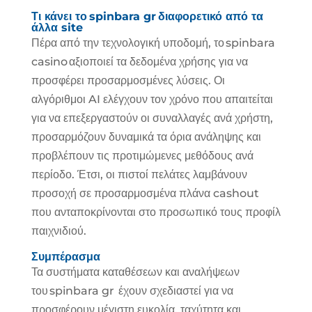
Τι κάνει το spinbara gr διαφορετικό από τα
άλλα site
Πέρα από την τεχνολογική υποδομή, το spinbara
casino αξιοποιεί τα δεδομένα χρήσης για να
προσφέρει προσαρμοσμένες λύσεις. Οι
αλγόριθμοι AI ελέγχουν τον χρόνο που απαιτείται
για να επεξεργαστούν οι συναλλαγές ανά χρήστη,
προσαρμόζουν δυναμικά τα όρια ανάληψης και
προβλέπουν τις προτιμώμενες μεθόδους ανά
περίοδο. Έτσι, οι πιστοί πελάτες λαμβάνουν
προσοχή σε προσαρμοσμένα πλάνα cashout
που ανταποκρίνονται στο προσωπικό τους προφίλ
παιχνιδιού.
Συμπέρασμα
Τα συστήματα καταθέσεων και αναλήψεων
του spinbara gr έχουν σχεδιαστεί για να
προσφέρουν μέγιστη ευκολία, ταχύτητα και