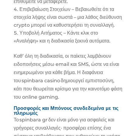
επιθυμείτε να μεταφέρετε.
Επιβεβαίωση Στοιχείων – Βεβαιωθείτε ότι τα
στοιχεία λήψης είναι σωστά – μια λάθος διεύθυνση
crypto μπορεί να καθυστερήσει τη συναλλαγή.
Υποβολή Αιτήματος – Κάντε κλικ στο
«Αναλήψη» και η διαδικασία ξεκινά αυτόματα.
Καθ’ όλη τη διαδικασία, οι παίκτες λαμβάνουν
ειδοποιήσεις μέσω email και SMS, ώστε να είναι
ενημερωμένοι για κάθε βήμα. Η διαφάνεια
του spinbara casino δημιουργεί εμπιστοσύνη,
κάτι που θεωρείται κρίσιμο για την καινοτόμο φάση
του online gaming.
Προσφορές και Μπόνους συνδεδεμένα με τις
πληρωμές
Το spinbara gr δεν είναι μόνο για ασφαλείς και
γρήγορες συναλλαγές· προσφέρει επίσης ένα