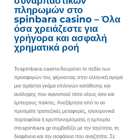
συναρπαστικών
πληρωμών στο
spinbara casino – Όλα
όσα χρειάζεστε για
γρήγορα και ασφαλή
χρηματικά ροή
Το spinbara casino διευρύνει το πεδίο των
προσφορών του, φέρνοντας στην ελληνική αγορά
μια τεράστια γκάμα επιλογών κατάθεσης και
ανάληψης που ικανοποιεί τόσο νέους όσο και
έμπειρους παίκτες. Ανεξάρτητα από το αν
προτιμάτε τραπεζικές μεταφορές, ηλεκτρονικά
πορτοφόλια ή κρυπτονομίσματα, η εμπειρία
στο spinbara gr συμβαδίζει με την ταχύτητα, τη
διαφάνεια και την ασφάλεια που αναζητάτε. Σε