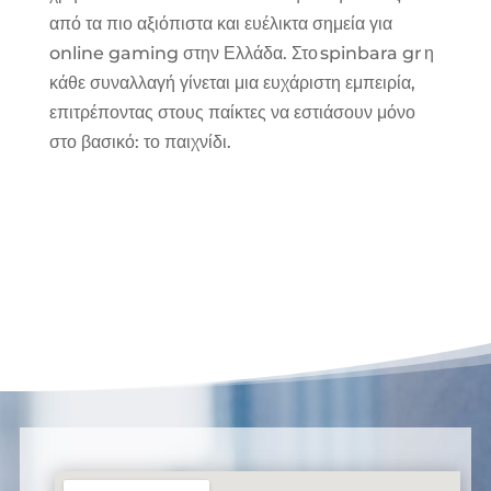
από τα πιο αξιόπιστα και ευέλικτα σημεία για
online gaming στην Ελλάδα. Στο spinbara gr η
κάθε συναλλαγή γίνεται μια ευχάριστη εμπειρία,
επιτρέποντας στους παίκτες να εστιάσουν μόνο
στο βασικό: το παιχνίδι.