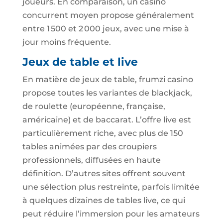
joueurs. En comparaison, un casino
concurrent moyen propose généralement
entre 1 500 et 2 000 jeux, avec une mise à
jour moins fréquente.
Jeux de table et live
En matière de jeux de table, frumzi casino
propose toutes les variantes de blackjack,
de roulette (européenne, française,
américaine) et de baccarat. L’offre live est
particulièrement riche, avec plus de 150
tables animées par des croupiers
professionnels, diffusées en haute
définition. D’autres sites offrent souvent
une sélection plus restreinte, parfois limitée
à quelques dizaines de tables live, ce qui
peut réduire l’immersion pour les amateurs