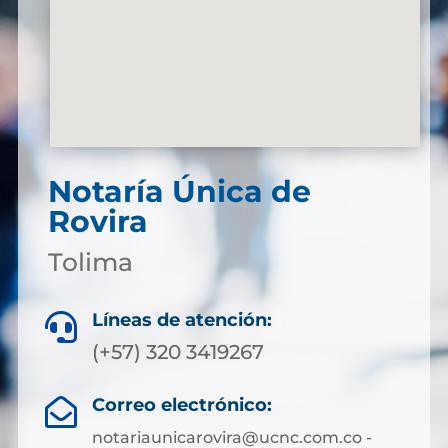
Notaría Única de
Rovira
Tolima
Líneas de atención:

(+57) 320 3419267
Correo electrónico:

notariaunicarovira@ucnc.com.co -