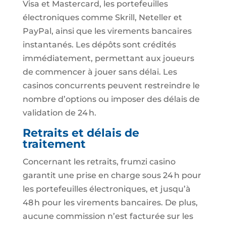
Visa et Mastercard, les portefeuilles
électroniques comme Skrill, Neteller et
PayPal, ainsi que les virements bancaires
instantanés. Les dépôts sont crédités
immédiatement, permettant aux joueurs
de commencer à jouer sans délai. Les
casinos concurrents peuvent restreindre le
nombre d’options ou imposer des délais de
validation de 24 h.
Retraits et délais de
traitement
Concernant les retraits, frumzi casino
garantit une prise en charge sous 24 h pour
les portefeuilles électroniques, et jusqu’à
48 h pour les virements bancaires. De plus,
aucune commission n’est facturée sur les