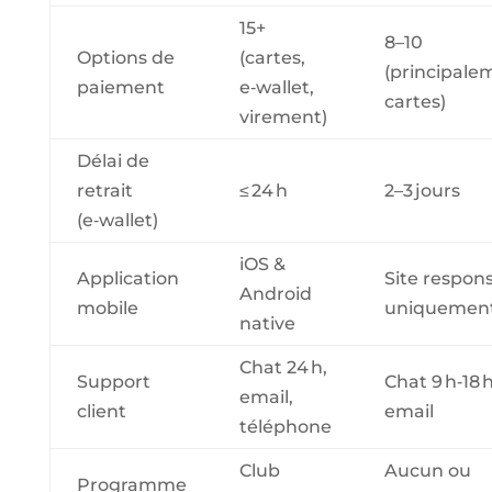
15+
8–10
Options de
(cartes,
(principale
paiement
e‑wallet,
cartes)
virement)
Délai de
retrait
≤ 24 h
2–3 jours
(e‑wallet)
iOS &
Application
Site respon
Android
mobile
uniquemen
native
Chat 24 h,
Support
Chat 9 h‑18 h
email,
client
email
téléphone
Club
Aucun ou
Programme