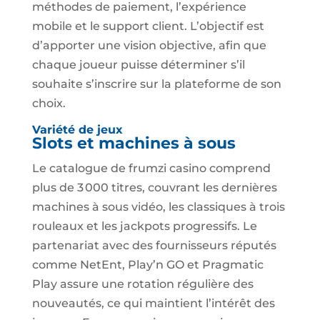
méthodes de paiement, l’expérience
mobile et le support client. L’objectif est
d’apporter une vision objective, afin que
chaque joueur puisse déterminer s’il
souhaite s’inscrire sur la plateforme de son
choix.
Variété de jeux
Slots et machines à sous
Le catalogue de frumzi casino comprend
plus de 3 000 titres, couvrant les dernières
machines à sous vidéo, les classiques à trois
rouleaux et les jackpots progressifs. Le
partenariat avec des fournisseurs réputés
comme NetEnt, Play’n GO et Pragmatic
Play assure une rotation régulière des
nouveautés, ce qui maintient l’intérêt des