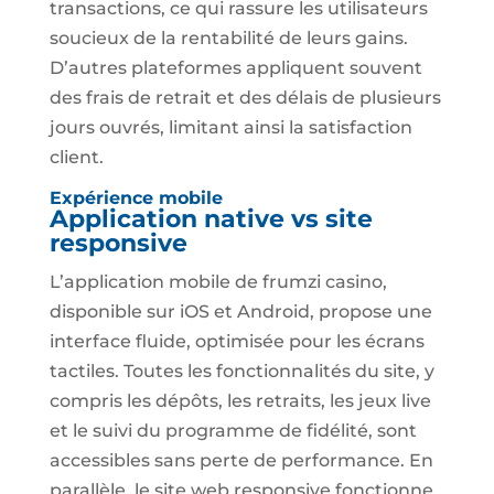
transactions, ce qui rassure les utilisateurs
soucieux de la rentabilité de leurs gains.
D’autres plateformes appliquent souvent
des frais de retrait et des délais de plusieurs
jours ouvrés, limitant ainsi la satisfaction
client.
Expérience mobile
Application native vs site
responsive
L’application mobile de frumzi casino,
disponible sur iOS et Android, propose une
interface fluide, optimisée pour les écrans
tactiles. Toutes les fonctionnalités du site, y
compris les dépôts, les retraits, les jeux live
et le suivi du programme de fidélité, sont
accessibles sans perte de performance. En
parallèle, le site web responsive fonctionne