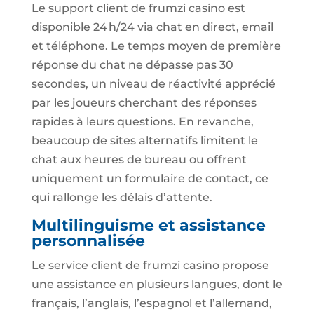
Le support client de frumzi casino est
disponible 24 h/24 via chat en direct, email
et téléphone. Le temps moyen de première
réponse du chat ne dépasse pas 30
secondes, un niveau de réactivité apprécié
par les joueurs cherchant des réponses
rapides à leurs questions. En revanche,
beaucoup de sites alternatifs limitent le
chat aux heures de bureau ou offrent
uniquement un formulaire de contact, ce
qui rallonge les délais d’attente.
Multilinguisme et assistance
personnalisée
Le service client de frumzi casino propose
une assistance en plusieurs langues, dont le
français, l’anglais, l’espagnol et l’allemand,