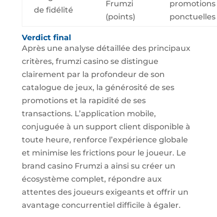
Frumzi
promotions
de fidélité
(points)
ponctuelles
Verdict final
Après une analyse détaillée des principaux
critères, frumzi casino se distingue
clairement par la profondeur de son
catalogue de jeux, la générosité de ses
promotions et la rapidité de ses
transactions. L’application mobile,
conjuguée à un support client disponible à
toute heure, renforce l’expérience globale
et minimise les frictions pour le joueur. Le
brand casino Frumzi a ainsi su créer un
écosystème complet, répondre aux
attentes des joueurs exigeants et offrir un
avantage concurrentiel difficile à égaler.