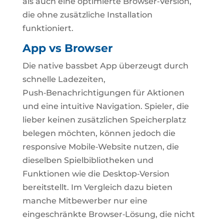
als auch eine optimierte Browser‑Version,
die ohne zusätzliche Installation
funktioniert.
App vs Browser
Die native bassbet App überzeugt durch
schnelle Ladezeiten,
Push‑Benachrichtigungen für Aktionen
und eine intuitive Navigation. Spieler, die
lieber keinen zusätzlichen Speicherplatz
belegen möchten, können jedoch die
responsive Mobile‑Website nutzen, die
dieselben Spielbibliotheken und
Funktionen wie die Desktop‑Version
bereitstellt. Im Vergleich dazu bieten
manche Mitbewerber nur eine
eingeschränkte Browser‑Lösung, die nicht