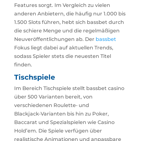
Features sorgt. Im Vergleich zu vielen
anderen Anbietern, die häufig nur 1.000 bis
1.500 Slots führen, hebt sich bassbet durch
die schiere Menge und die regelmäßigen
Neuveröffentlichungen ab. Der
bassbet
Fokus liegt dabei auf aktuellen Trends,
sodass Spieler stets die neuesten Titel
finden.
Tischspiele
Im Bereich Tischspiele stellt bassbet casino
über 500 Varianten bereit, von
verschiedenen Roulette‑ und
Blackjack‑Varianten bis hin zu Poker,
Baccarat und Spezialspielen wie Casino
Hold’em. Die Spiele verfügen über
realistische Animationen und anpassbare