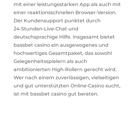
mit einer leistungsstarken App als auch mit
einer reaktionsschnellen Browser‑Version.
Der Kundensupport punktet durch
24‑Stunden‑Live‑Chat und
deutschsprachige Hilfe. Insgesamt bietet
bassbet casino ein ausgewogenes und
hochwertiges Gesamtpaket, das sowohl
Gelegenheitsspielern als auch
ambitionierten High‑Rollern gerecht wird.
Wer nach einem zuverlässigen, vielseitigen
und gut unterstützten Online‑Casino sucht,
ist mit bassbet casino gut beraten.