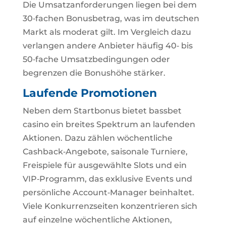
Die Umsatzanforderungen liegen bei dem
30‑fachen Bonusbetrag, was im deutschen
Markt als moderat gilt. Im Vergleich dazu
verlangen andere Anbieter häufig 40‑ bis
50‑fache Umsatzbedingungen oder
begrenzen die Bonushöhe stärker.
Laufende Promotionen
Neben dem Startbonus bietet bassbet
casino ein breites Spektrum an laufenden
Aktionen. Dazu zählen wöchentliche
Cashback‑Angebote, saisonale Turniere,
Freispiele für ausgewählte Slots und ein
VIP‑Programm, das exklusive Events und
persönliche Account‑Manager beinhaltet.
Viele Konkurrenzseiten konzentrieren sich
auf einzelne wöchentliche Aktionen,