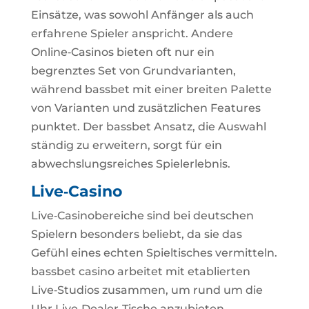
Einsätze, was sowohl Anfänger als auch
erfahrene Spieler anspricht. Andere
Online‑Casinos bieten oft nur ein
begrenztes Set von Grundvarianten,
während bassbet mit einer breiten Palette
von Varianten und zusätzlichen Features
punktet. Der bassbet Ansatz, die Auswahl
ständig zu erweitern, sorgt für ein
abwechslungsreiches Spielerlebnis.
Live‑Casino
Live‑Casinobereiche sind bei deutschen
Spielern besonders beliebt, da sie das
Gefühl eines echten Spieltisches vermitteln.
bassbet casino arbeitet mit etablierten
Live‑Studios zusammen, um rund um die
Uhr Live‑Dealer‑Tische anzubieten,