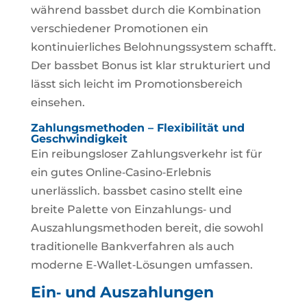
während bassbet durch die Kombination
verschiedener Promotionen ein
kontinuierliches Belohnungssystem schafft.
Der bassbet Bonus ist klar strukturiert und
lässt sich leicht im Promotionsbereich
einsehen.
Zahlungsmethoden – Flexibilität und
Geschwindigkeit
Ein reibungsloser Zahlungsverkehr ist für
ein gutes Online‑Casino‑Erlebnis
unerlässlich. bassbet casino stellt eine
breite Palette von Einzahlungs‑ und
Auszahlungsmethoden bereit, die sowohl
traditionelle Bankverfahren als auch
moderne E‑Wallet‑Lösungen umfassen.
Ein‑ und Auszahlungen