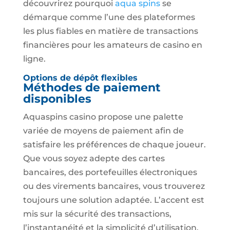
découvrirez pourquoi
aqua spins
se
démarque comme l’une des plateformes
les plus fiables en matière de transactions
financières pour les amateurs de casino en
ligne.
Options de dépôt flexibles
Méthodes de paiement
disponibles
Aquaspins casino propose une palette
variée de moyens de paiement afin de
satisfaire les préférences de chaque joueur.
Que vous soyez adepte des cartes
bancaires, des portefeuilles électroniques
ou des virements bancaires, vous trouverez
toujours une solution adaptée. L’accent est
mis sur la sécurité des transactions,
l’instantanéité et la simplicité d’utilisation.