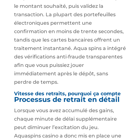
le montant souhaité, puis validez la
transaction. La plupart des portefeuilles
électroniques permettent une
confirmation en moins de trente secondes,
tandis que les cartes bancaires offrent un
traitement instantané. Aqua spins a intégré
des vérifications anti‑fraude transparentes
afin que vous puissiez jouer
immédiatement après le dépôt, sans
perdre de temps.
Vitesse des retraits, pourquoi ça compte
Processus de retrait en détail
Lorsque vous avez accumulé des gains,
chaque minute de délai supplémentaire
peut diminuer l’excitation du jeu.
Aquaspins casino a donc mis en place une