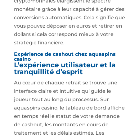
cryptomonnaies élargissent le spectre
monétaire grâce à leur capacité à gérer des
conversions automatiques. Cela signifie que
vous pouvez déposer en euros et retirer en
dollars si cela correspond mieux à votre
stratégie financière.
Expérience de cashout chez aquaspins
casino
L’expérience utilisateur et la
tranquillité d’esprit
Au cœur de chaque retrait se trouve une
interface claire et intuitive qui guide le
joueur tout au long du processus. Sur
aquaspins casino, le tableau de bord affiche
en temps réel le statut de votre demande
de cashout, les montants en cours de
traitement et les délais estimés. Les