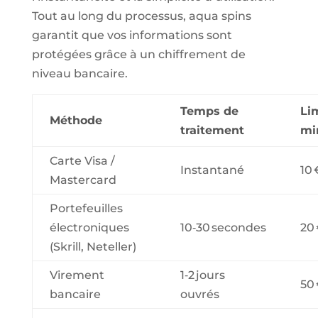
Tout au long du processus, aqua spins
garantit que vos informations sont
protégées grâce à un chiffrement de
niveau bancaire.
Temps de
Li
Méthode
traitement
mi
Carte Visa /
Instantané
10 
Mastercard
Portefeuilles
électroniques
10‑30 secondes
20
(Skrill, Neteller)
Virement
1‑2 jours
50
bancaire
ouvrés