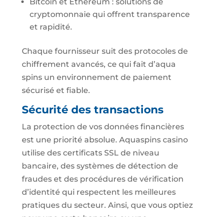
Bitcoin et Ethereum : solutions de
cryptomonnaie qui offrent transparence
et rapidité.
Chaque fournisseur suit des protocoles de
chiffrement avancés, ce qui fait d’aqua
spins un environnement de paiement
sécurisé et fiable.
Sécurité des transactions
La protection de vos données financières
est une priorité absolue. Aquaspins casino
utilise des certificats SSL de niveau
bancaire, des systèmes de détection de
fraudes et des procédures de vérification
d’identité qui respectent les meilleures
pratiques du secteur. Ainsi, que vous optiez