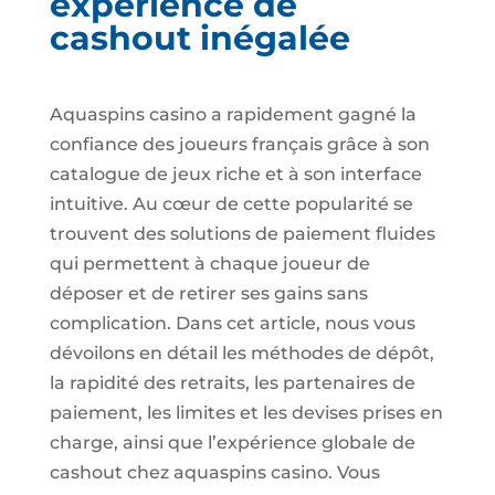
expérience de
cashout inégalée
Aquaspins casino a rapidement gagné la
confiance des joueurs français grâce à son
catalogue de jeux riche et à son interface
intuitive. Au cœur de cette popularité se
trouvent des solutions de paiement fluides
qui permettent à chaque joueur de
déposer et de retirer ses gains sans
complication. Dans cet article, nous vous
dévoilons en détail les méthodes de dépôt,
la rapidité des retraits, les partenaires de
paiement, les limites et les devises prises en
charge, ainsi que l’expérience globale de
cashout chez aquaspins casino. Vous