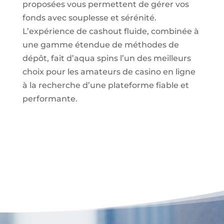
proposées vous permettent de gérer vos
fonds avec souplesse et sérénité.
L’expérience de cashout fluide, combinée à
une gamme étendue de méthodes de
dépôt, fait d’aqua spins l’un des meilleurs
choix pour les amateurs de casino en ligne
à la recherche d’une plateforme fiable et
performante.