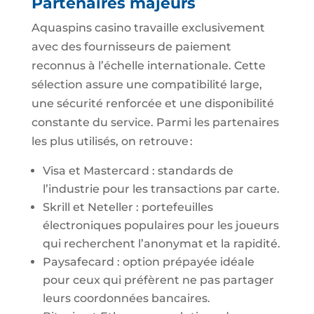
Partenaires majeurs
Aquaspins casino travaille exclusivement
avec des fournisseurs de paiement
reconnus à l’échelle internationale. Cette
sélection assure une compatibilité large,
une sécurité renforcée et une disponibilité
constante du service. Parmi les partenaires
les plus utilisés, on retrouve :
Visa et Mastercard : standards de
l’industrie pour les transactions par carte.
Skrill et Neteller : portefeuilles
électroniques populaires pour les joueurs
qui recherchent l’anonymat et la rapidité.
Paysafecard : option prépayée idéale
pour ceux qui préfèrent ne pas partager
leurs coordonnées bancaires.