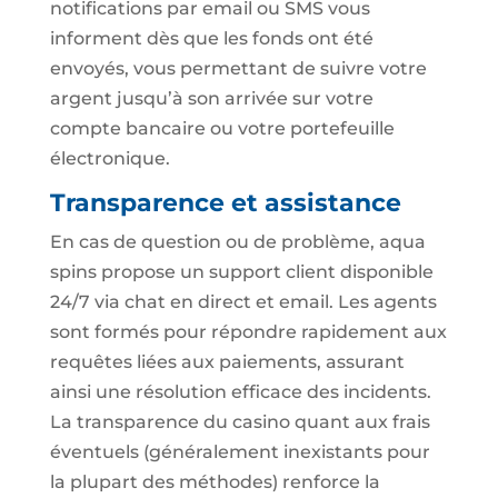
notifications par email ou SMS vous
informent dès que les fonds ont été
envoyés, vous permettant de suivre votre
argent jusqu’à son arrivée sur votre
compte bancaire ou votre portefeuille
électronique.
Transparence et assistance
En cas de question ou de problème, aqua
spins propose un support client disponible
24/7 via chat en direct et email. Les agents
sont formés pour répondre rapidement aux
requêtes liées aux paiements, assurant
ainsi une résolution efficace des incidents.
La transparence du casino quant aux frais
éventuels (généralement inexistants pour
la plupart des méthodes) renforce la