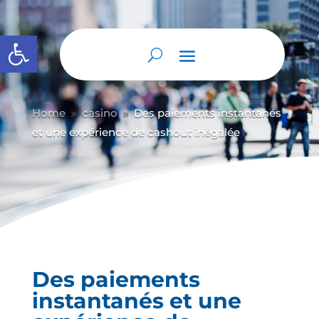
Abrir barra de herramientas
Home
casino
Des paiements instantanés
9
9
et une expérience de cashout inégalée
Des paiements
instantanés et une