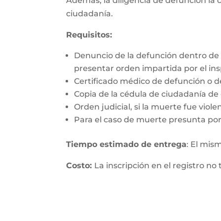
Además, la diligencia de defunción la c
ciudadanía.
Requisitos:
Denuncio de la defunción dentro de 
presentar orden impartida por el insp
Certificado médico de defunción o d
Copia de la cédula de ciudadanía de q
Orden judicial, si la muerte fue viol
Para el caso de muerte presunta por
Tiempo estimado de entrega
: El mis
Costo:
La inscripción en el registro no 