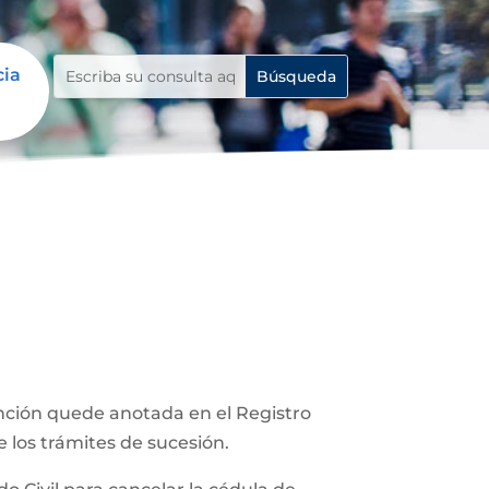
cia
unción quede anotada en el Registro
e los trámites de sucesión.