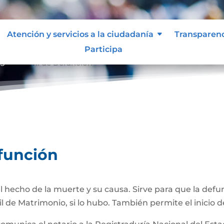
Atención y servicios a la ciudadanía
Transparen
Participa
gistro Civil de Defunción
efunción
 hecho de la muerte y su causa. Sirve para que la def
il de Matrimonio, si lo hubo. También permite el inicio d