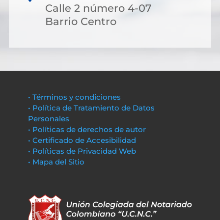
Calle 2 número 4-07
Barrio Centro
• Términos y condiciones
• Política de Tratamiento de Datos
Personales
• Políticas de derechos de autor
• Certificado de Accesibilidad
• Políticas de Privacidad Web
• Mapa del Sitio