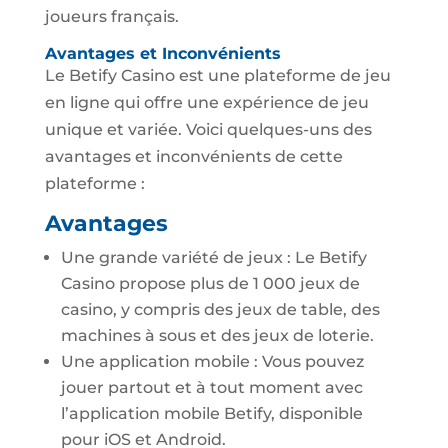
joueurs français.
Avantages et Inconvénients
Le Betify Casino est une plateforme de jeu
en ligne qui offre une expérience de jeu
unique et variée. Voici quelques-uns des
avantages et inconvénients de cette
plateforme :
Avantages
Une grande variété de jeux : Le Betify
Casino propose plus de 1 000 jeux de
casino, y compris des jeux de table, des
machines à sous et des jeux de loterie.
Une application mobile : Vous pouvez
jouer partout et à tout moment avec
l’application mobile Betify, disponible
pour iOS et Android.