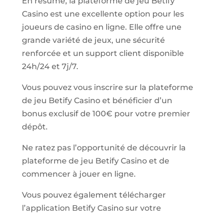
En résumé, la plateforme de jeu Betify
Casino est une excellente option pour les
joueurs de casino en ligne. Elle offre une
grande variété de jeux, une sécurité
renforcée et un support client disponible
24h/24 et 7j/7.
Vous pouvez vous inscrire sur la plateforme
de jeu Betify Casino et bénéficier d’un
bonus exclusif de 100€ pour votre premier
dépôt.
Ne ratez pas l’opportunité de découvrir la
plateforme de jeu Betify Casino et de
commencer à jouer en ligne.
Vous pouvez également télécharger
l’application Betify Casino sur votre