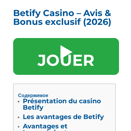
Betify Casino – Avis &
Bonus exclusif (2026)
▶️
JOUER
Содержимое
Présentation du casino
Betify
Les avantages de Betify
Avantages et