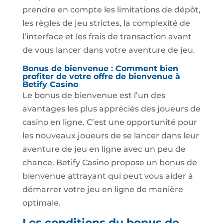
prendre en compte les limitations de dépôt,
les règles de jeu strictes, la complexité de
l’interface et les frais de transaction avant
de vous lancer dans votre aventure de jeu.
Bonus de bienvenue : Comment bien
profiter de votre offre de bienvenue à
Betify Casino
Le bonus de bienvenue est l’un des
avantages les plus appréciés des joueurs de
casino en ligne. C’est une opportunité pour
les nouveaux joueurs de se lancer dans leur
aventure de jeu en ligne avec un peu de
chance. Betify Casino propose un bonus de
bienvenue attrayant qui peut vous aider à
démarrer votre jeu en ligne de manière
optimale.
Les conditions du bonus de