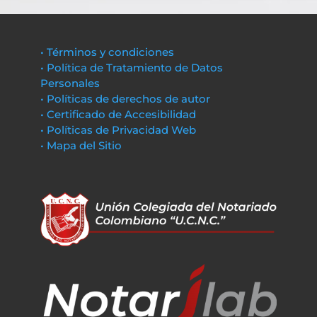
• Términos y condiciones
• Política de Tratamiento de Datos
Personales
• Políticas de derechos de autor
• Certificado de Accesibilidad
• Políticas de Privacidad Web
• Mapa del Sitio