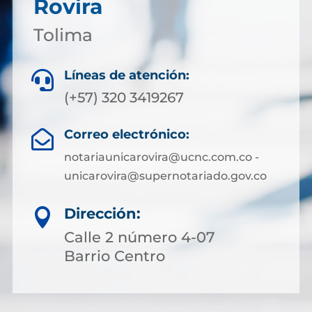
Rovira
Tolima
Líneas de atención:

(+57) 320 3419267
Correo electrónico:

notariaunicarovira@ucnc.com.co -
unicarovira@supernotariado.gov.co
Dirección:

Calle 2 número 4-07
Barrio Centro