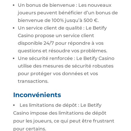
Un bonus de bienvenue : Les nouveaux
joueurs peuvent bénéficier d’un bonus de
bienvenue de 100% jusqu’à 500 €.
Un service client de qualité : Le Betify
Casino propose un service client
disponible 24/7 pour répondre à vos
questions et résoudre vos problèmes.
Une sécurité renforcée : Le Betify Casino
utilise des mesures de sécurité robustes
pour protéger vos données et vos
transactions.
Inconvénients
Les limitations de dépôt : Le Betify
Casino impose des limitations de dépôt
pour les joueurs, ce qui peut être frustrant
pour certains.