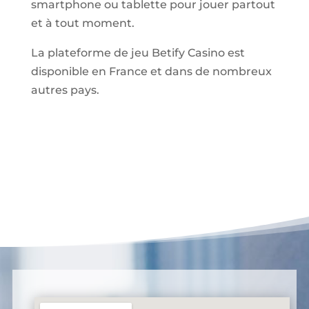
smartphone ou tablette pour jouer partout
et à tout moment.
La plateforme de jeu Betify Casino est
disponible en France et dans de nombreux
autres pays.