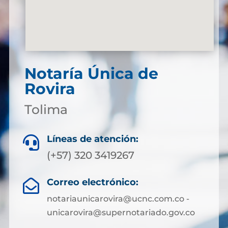
Notaría Única de
Rovira
Tolima
Líneas de atención:

(+57) 320 3419267
Correo electrónico:

notariaunicarovira@ucnc.com.co -
unicarovira@supernotariado.gov.co