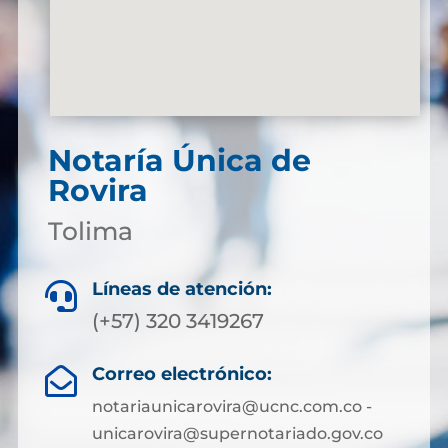
Notaría Única de
Rovira
Tolima
Líneas de atención:

(+57) 320 3419267
Correo electrónico:

notariaunicarovira@ucnc.com.co -
unicarovira@supernotariado.gov.co