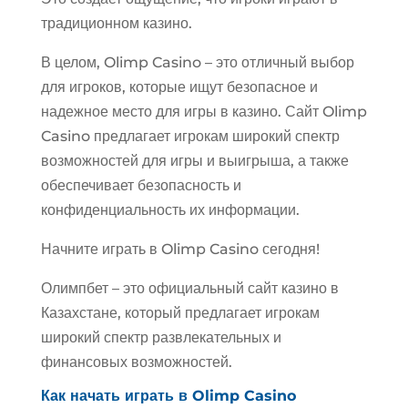
традиционном казино.
В целом, Olimp Casino – это отличный выбор
для игроков, которые ищут безопасное и
надежное место для игры в казино. Сайт Olimp
Casino предлагает игрокам широкий спектр
возможностей для игры и выигрыша, а также
обеспечивает безопасность и
конфиденциальность их информации.
Начните играть в Olimp Casino сегодня!
Олимпбет – это официальный сайт казино в
Казахстане, который предлагает игрокам
широкий спектр развлекательных и
финансовых возможностей.
Как начать играть в Olimp Casino