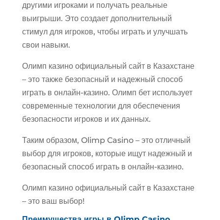
другими игроками и получать реальные
выигрыши. Это создает дополнительный
стимул для игроков, чтобы играть и улучшать
свои навыки.
Олимп казино официальный сайт в Казахстане
– это также безопасный и надежный способ
играть в онлайн-казино. Олимп бет использует
современные технологии для обеспечения
безопасности игроков и их данных.
Таким образом, Olimp Casino – это отличный
выбор для игроков, которые ищут надежный и
безопасный способ играть в онлайн-казино.
Олимп казино официальный сайт в Казахстане
– это ваш выбор!
Преимущества игры в Olimp Casino