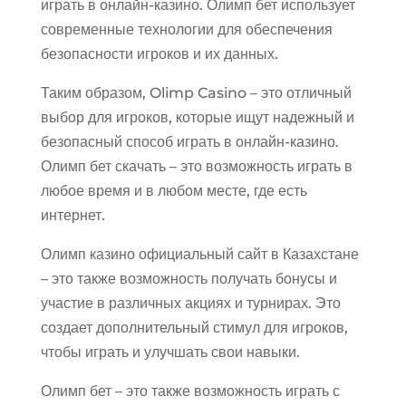
играть в онлайн-казино. Олимп бет использует
современные технологии для обеспечения
безопасности игроков и их данных.
Таким образом, Olimp Casino – это отличный
выбор для игроков, которые ищут надежный и
безопасный способ играть в онлайн-казино.
Олимп бет скачать – это возможность играть в
любое время и в любом месте, где есть
интернет.
Олимп казино официальный сайт в Казахстане
– это также возможность получать бонусы и
участие в различных акциях и турнирах. Это
создает дополнительный стимул для игроков,
чтобы играть и улучшать свои навыки.
Олимп бет – это также возможность играть с