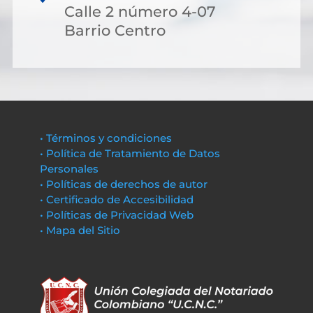
Calle 2 número 4-07
Barrio Centro
• Términos y condiciones
• Política de Tratamiento de Datos
Personales
• Políticas de derechos de autor
• Certificado de Accesibilidad
• Políticas de Privacidad Web
• Mapa del Sitio