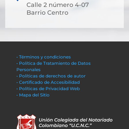
Calle 2 número 4-07
Barrio Centro
• Términos y condiciones
• Política de Tratamiento de Datos
Personales
• Políticas de derechos de autor
• Certificado de Accesibilidad
• Políticas de Privacidad Web
• Mapa del Sitio