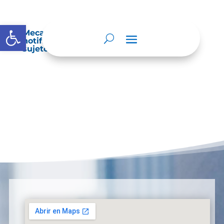
Abrir barra de herramientas
Mecanismos internos de supervisión,
notificación y vigilancia pertinente del
sujeto obligado