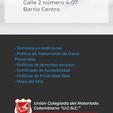
Calle 2 número 4-07
Barrio Centro
• Términos y condiciones
• Política de Tratamiento de Datos
Personales
• Políticas de derechos de autor
• Certificado de Accesibilidad
• Políticas de Privacidad Web
• Mapa del Sitio