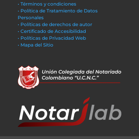
• Términos y condiciones
• Política de Tratamiento de Datos
Personales
• Políticas de derechos de autor
• Certificado de Accesibilidad
• Políticas de Privacidad Web
• Mapa del Sitio